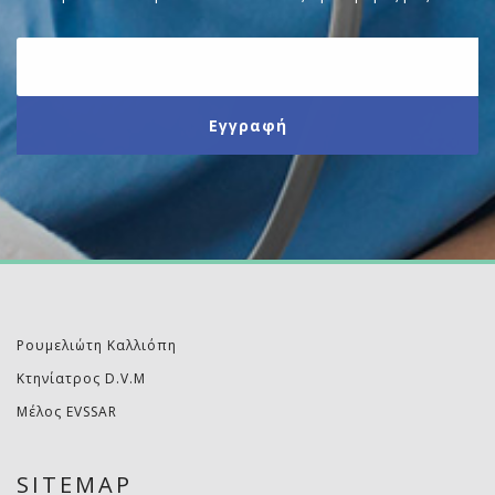
Ρουμελιώτη Καλλιόπη
Κτηνίατρος D.V.M
Μέλος EVSSAR
SITEMAP